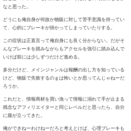
なと思った。
どうにも俺自身が何故か物販に対して苦手意識を持ってい
て、心的にブレーキが掛かってしまっていたりする。
この症状は正直言って俺自身にも良く分からない。だがそ
んなブレーキを踏みながらもアクセルを強引に踏み込んで
いけば前には少しずつだけど進める。
多分だけど、メインジャンルは報酬の出し方を知っている
けど、物販で失敗するのｇは怖いとか思ってんじゃねーだ
ろうか。
これだと、情報商材を買い漁って情報に溺れて手が止まる
残念なアフィリエイターと同じレベルだと思ったら、自分
に腹が立ってきた。
俺ができねーわけねーだろと考えとけば、心理ブレーキも