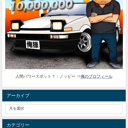
人間パワースポット？：ノッピー ⇒
俺のプロフィール
アーカイブ
カテゴリー