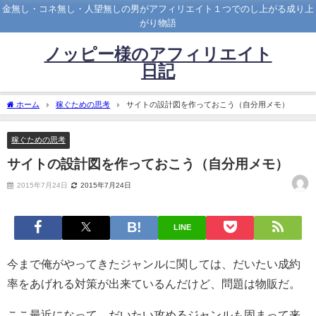
金無し・コネ無し・人望無しの男がアフィリエイト１つでのし上がる成り上
がり物語
ノッピー様のアフィリエイト
日記
ホーム
稼ぐための思考
サイトの設計図を作っておこう（自分用メモ）
稼ぐための思考
サイトの設計図を作っておこう（自分用メモ）
2015年7月24日
2015年7月24日
LINE
今まで俺がやってきたジャンルに関しては、だいたい成約
率をあげれる対策が出来ているんだけど、問題は物販だ。
ここ最近になって、だいたい攻めるジャンルも固まって来