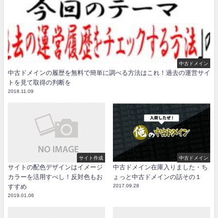
中古ドメイン
中古ドメインの履歴を無料で簡単に調べる方法はこれ！過去の運営サイ
トを見て取得の判断を
2018.11.09
サイト作成
中古ドメイン
サイトの配色デザインはイメージ
中古ドメイン在庫入りました・ち
カラーを活用すべし！反対色もお
ょっと中古ドメインの話その１
すすめ
2017.09.28
2019.01.06