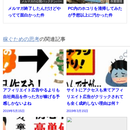
メルマガの公開バックナンバー
作業環境
メルマガ終了したんだけどや
PC内のホコリを清掃してみた
ってて面白かった件
が予想以上に汚かった件
稼ぐための思考
の関連記事
アフィリエイト広告やるよりも
サイトにアクセスも来てアフィ
自社商品を作った方が稼げる予
リエイト広告がクリックされて
感しかないよね
も全く成約しない理由は何？
2019年5月15日
2019年3月15日