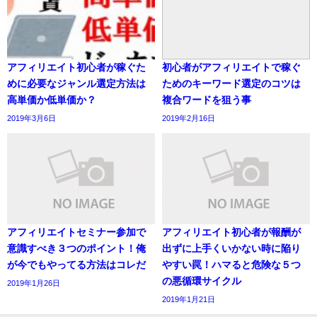
アフィリエイト初心者が稼ぐた
初心者がアフィリエイトで稼ぐ
めに必要なジャンル選定方法は
ためのキーワード選定のコツは
高単価か低単価か？
複合ワードを狙う事
2019年3月6日
2019年2月16日
アフィリエイトセミナー参加で
アフィリエイト初心者が報酬が
意識すべき３つのポイント！俺
出ずに上手くいかない時に陥り
が今でもやってる方法はコレだ
やすい罠！ハマると危険な５つ
の悪循環サイクル
2019年1月26日
2019年1月21日