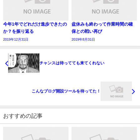
今年1年でどれだけ進歩できたの
盆休みも終わって作業時間の確
か？を振り返る
保との戦い再び
2019年12月31日
2019年8月31日
チャンスは待ってても来てくれない
こんなブログ開設ツールを待ってた！
おすすめの記事