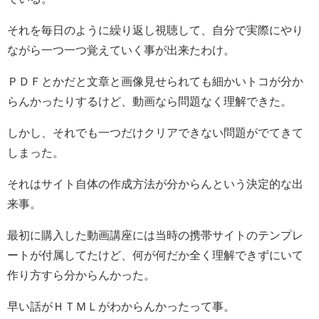
それを毎日のように繰り返し視聴して、自分で実際にやり
ながら一つ一つ覚えていく事が出来たわけ。
ＰＤＦとかだと文章と画像見せられても細かいトコが分か
らんかったりするけど、動画なら問題なく理解できた。
しかし、それでも一つだけクリアできない問題がでてきて
しまった。
それはサイト自体の作成方法が分からんという決定的な出
来事。
最初に購入した動画講座には当時の携帯サイトのテンプレ
ートが付属してたけど、何が何だか全く理解できずにいて
作り方すら分からんかった。
早い話がＨＴＭＬがわからんかったって事。