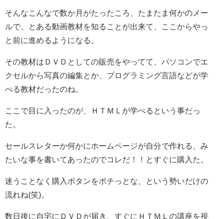
そんなこんなで数か月がたったころ、たまたま何かのメー
ルで、とある動画教材を知ることが出来て、ここからやっ
と前に進めるようになる。
その教材はＤＶＤとしての販売をやってて、パソコンでエ
クセルから写真の編集とか、プログラミング言語などが学
べる教材だったのね。
ここで目に入ったのが、ＨＴＭＬが学べるという事だっ
た。
セールスレターか何かにホームページが自分で作れる、み
たいな事を書いてあったのでコレだ！！とすぐに購入た。
迷うことなく購入ボタンをポチっとな、という勢いだけの
流れね(笑)。
数日後に自宅にＤＶＤが届き、すぐにＨＴＭＬの講座を視