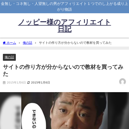
金無し・コネ無し・人望無しの男がアフィリエイト１つでのし上がる成り上
がり物語
ノッピー様のアフィリエイト
日記
ホーム
俺の話
サイトの作り方が分からないので教材を買ってみた
俺の話
サイトの作り方が分からないので教材を買ってみ
た
2015年1月6日
2015年1月6日