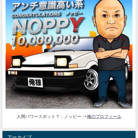
人間パワースポット？：ノッピー ⇒
俺のプロフィール
アーカイブ