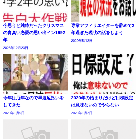
今思うと純粋だったクリスマス
専業アフィリエイターを辞めて2
の青臭い恋愛の思い出イン1992
年過ぎた現状の話をしよう
年
2020年5月2日
2023年12月23日
今年は厄年なので早速厄払いを
2020年の始まりだけど目標設定
してきた
は意味ないのでやらない
2020年1月5日
2020年1月2日