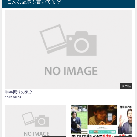
こんな記事も書いてるぞ
俺の話
半年振りの東京
2015.08.08