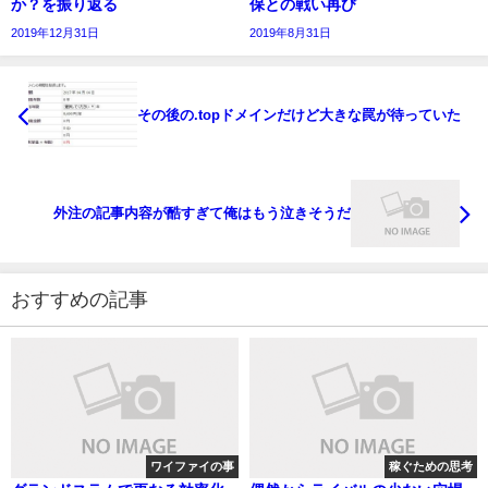
か？を振り返る
保との戦い再び
2019年12月31日
2019年8月31日
その後の.topドメインだけど大きな罠が待っていた
外注の記事内容が酷すぎて俺はもう泣きそうだ
おすすめの記事
ワイファイの事
稼ぐための思考