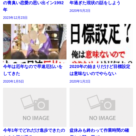
の青臭い恋愛の思い出イン1992
年過ぎた現状の話をしよう
年
2020年5月2日
2023年12月23日
今年は厄年なので早速厄払いを
2020年の始まりだけど目標設定
してきた
は意味ないのでやらない
2020年1月5日
2020年1月2日
今年1年でどれだけ進歩できたの
盆休みも終わって作業時間の確