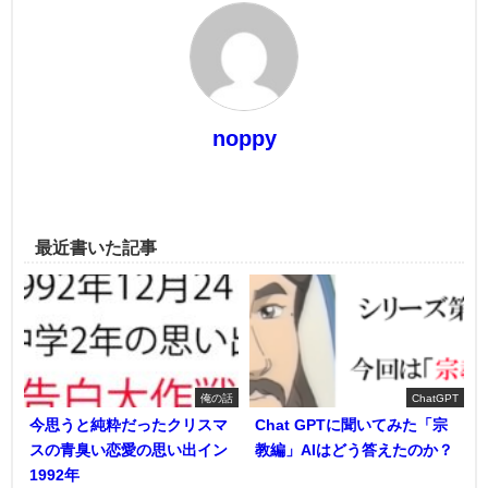
noppy
最近書いた記事
俺の話
ChatGPT
今思うと純粋だったクリスマ
Chat GPTに聞いてみた「宗
スの青臭い恋愛の思い出イン
教編」AIはどう答えたのか？
1992年