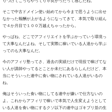
りつけてこっちやってりゃ良かったって感じだね。
そこで中古ドメイン使い始めてから今まで思うように出せ
なかった報酬が上がるようになってきて、本気で取り組ん
で４か月目で１００万越えちゃったから。
やっぱね、どこでアフィリエイトを学ぶかっていう環境っ
て大事なんだよね。そして実際に稼いでいる人達から学ぶ
ってのも大事なんだ。
今のアフィリ塾ってさ、過去の実績だけで現役で稼げてな
い人が講師やってるとことか未だにあるらしんだけど、本
当にそういった連中に食い物にされている人達がいるの
ね。
俺はそういった食い物にしてる連中が嫌いで仕方ないの
よ。これからアフィリで稼いで本気で人生変えようとして
いる人達を食い物にするクソ以下の連中はゴキブリ並の生