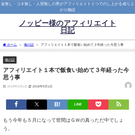
金無し・コネ無し・人望無しの男がアフィリエイト１つでのし上がる成り上
がり物語
ノッピー様のアフィリエイト
日記
ホーム
俺の話
アフィリエイト１本で飯食い始めて３年経った今思う事
俺の話
アフィリエイト１本で飯食い始めて３年経った今
思う事
2016年5月1日
2016年5月1日
LINE
もう今年も５月になって世間はＧＷの真っただ中でしょ
う。