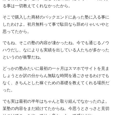
る事は一切教えてくれなかったから。
そこで購入した商材のバックエンドにあった塾に入る事に
したわけよ。初月無料って事で駄目なら辞めりゃいいやと
思ってたから。
でもね、そこの塾の内容が凄かったね。今でも通じるノウ
ハウだし、なによりも実績を出している人たちが多かった
というのが衝撃だね。
どっかの塾みたいに最初の一ヶ月はスマホでサイトを見ま
しょうとか訳の分からん無駄な時間を過ごさせるわけでも
なく、きちんとした稼ぐための基礎を教えてくれる場所だ
った。
でも実は最初の半年はちゃんと取り組んでなかったのよ。
某塾の内容をまだ続けてたからね。今思うとさっさと見切