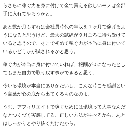
らさらに稼ぐ力を身に付けて金で買える欲しいモノは全部
手に入れてやろうかと。
あと数か月もすれば会社員時代の年収を１ヶ月で稼げるよ
うになると思うけど、最大の試練が９月ごろに待ち受けて
いると思うので、そこで初めて稼ぐ力が本当に身に付いて
いるかどうかが試されるかと思う。
稼ぐ力が本当に身に付いていれば、報酬が０になったとし
てもまた自力で取り戻す事ができると思う。
今いる環境が本当にありがたいし、こんな時こそ感謝とい
う言葉が心の底から出てくるものなのよ。
うむ、アフィリエイトで稼ぐためには環境って大事なんだ
なとつくづく実感してる。正しい方法が学べるから、あと
はしっかりとやり抜くだけだから。