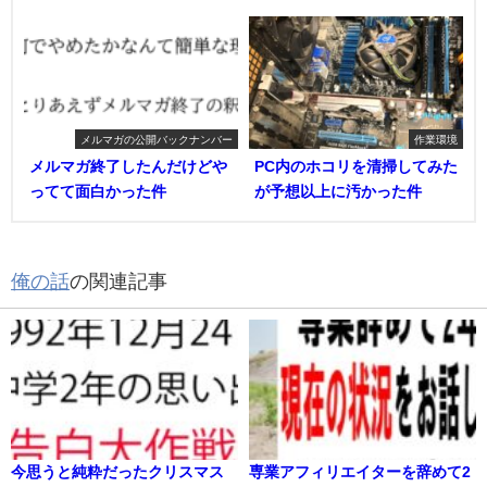
メルマガの公開バックナンバー
作業環境
メルマガ終了したんだけどや
PC内のホコリを清掃してみた
ってて面白かった件
が予想以上に汚かった件
俺の話
の関連記事
今思うと純粋だったクリスマス
専業アフィリエイターを辞めて2