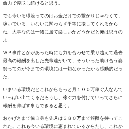
命力で搾取し続けると思う。
でも今いる環境ってのはお金だけでの繋がりじゃなくて、
稼いでいる、いないに関わらず平等に接してくれるから
ね。大事なのは一緒に居て楽しいかどうかだと俺は思うの
よ。
ＷＰ事件とかがあった時にも力を合わせて乗り越えて過去
最高の報酬を出した先輩達がいて、そういった助け合う姿
勢ってのが今までの環境には一切なかったから感動的だっ
た。
いまいる環境だとこれからもっと月１００万稼ぐ人なんて
いっぱい出てくるだろうし、稼ぐ力を付けていってさらに
報酬を伸ばす事もできると思う。
おかげさまで俺自身も先月は３８０万まで報酬を持ってこ
れた。これも今いる環境に恵まれているからだし、これか