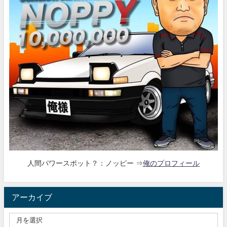
人間パワースポット？：ノッピー ⇒
俺のプロフィール
アーカイブ