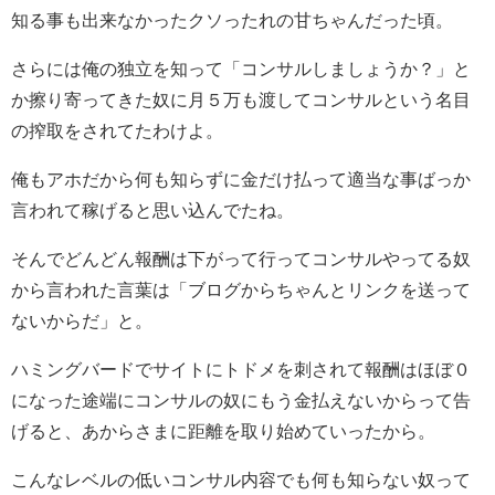
知る事も出来なかったクソったれの甘ちゃんだった頃。
さらには俺の独立を知って「コンサルしましょうか？」と
か擦り寄ってきた奴に月５万も渡してコンサルという名目
の搾取をされてたわけよ。
俺もアホだから何も知らずに金だけ払って適当な事ばっか
言われて稼げると思い込んでたね。
そんでどんどん報酬は下がって行ってコンサルやってる奴
から言われた言葉は「ブログからちゃんとリンクを送って
ないからだ」と。
ハミングバードでサイトにトドメを刺されて報酬はほぼ０
になった途端にコンサルの奴にもう金払えないからって告
げると、あからさまに距離を取り始めていったから。
こんなレベルの低いコンサル内容でも何も知らない奴って