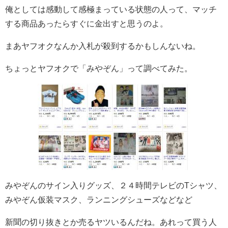
俺としては感動して感極まっている状態の人って、マッチ
する商品あったらすぐに金出すと思うのよ。
まあヤフオクなんか入札が殺到するかもしんないね。
ちょっとヤフオクで「みやぞん」って調べてみた。
みやぞんのサイン入りグッズ、２４時間テレビのTシャツ、
みやぞん仮装マスク、ランニングシューズなどなど
新聞の切り抜きとか売るヤツいるんだね。あれって買う人