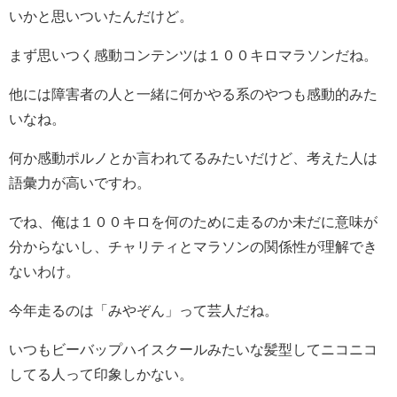
いかと思いついたんだけど。
まず思いつく感動コンテンツは１００キロマラソンだね。
他には障害者の人と一緒に何かやる系のやつも感動的みた
いなね。
何か感動ポルノとか言われてるみたいだけど、考えた人は
語彙力が高いですわ。
でね、俺は１００キロを何のために走るのか未だに意味が
分からないし、チャリティとマラソンの関係性が理解でき
ないわけ。
今年走るのは「みやぞん」って芸人だね。
いつもビーバップハイスクールみたいな髪型してニコニコ
してる人って印象しかない。