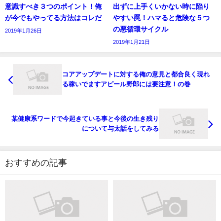
意識すべき３つのポイント！俺
出ずに上手くいかない時に陥り
が今でもやってる方法はコレだ
やすい罠！ハマると危険な５つ
の悪循環サイクル
2019年1月26日
2019年1月21日
コアアップデートに対する俺の意見と都合良く現れ
る稼いでますアピール野郎には要注意！の巻
某健康系ワードで今起きている事と今後の生き残り
について与太話をしてみる
おすすめの記事