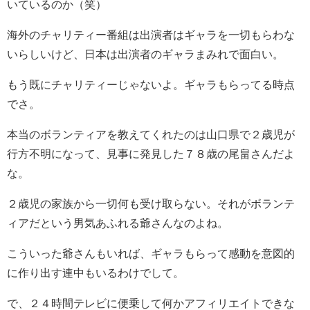
いているのか（笑）
海外のチャリティー番組は出演者はギャラを一切もらわな
いらしいけど、日本は出演者のギャラまみれで面白い。
もう既にチャリティーじゃないよ。ギャラもらってる時点
でさ。
本当のボランティアを教えてくれたのは山口県で２歳児が
行方不明になって、見事に発見した７８歳の尾畠さんだよ
な。
２歳児の家族から一切何も受け取らない。それがボランテ
ィアだという男気あふれる爺さんなのよね。
こういった爺さんもいれば、ギャラもらって感動を意図的
に作り出す連中もいるわけでして。
で、２４時間テレビに便乗して何かアフィリエイトできな