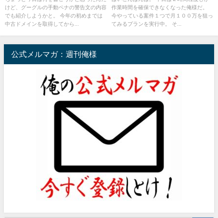
けど、グーグルの手動ペナの警告文の内容
作業時間を確保できなくなった俺様だ。
でも紹介しようかと。 今年の初めまでは
今やっている案件１つで月１００万を狙っ
中古ドメインを取得してから...
てみるプランを実行中。 そ...
公式メルマガ：週刊俺様