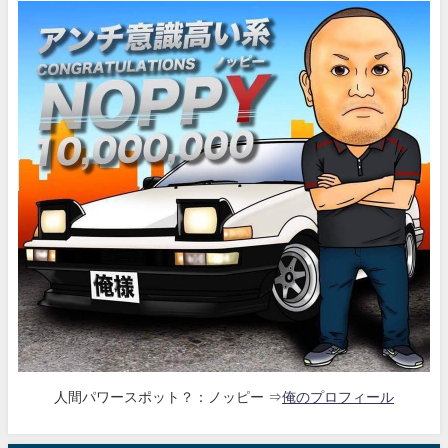
人間パワースポット？：ノッピー ⇒
俺のプロフィール