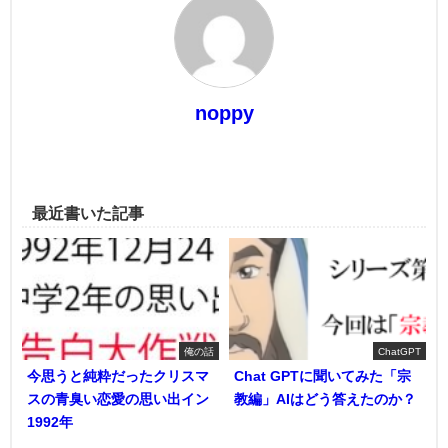
noppy
最近書いた記事
俺の話
ChatGPT
今思うと純粋だったクリスマ
Chat GPTに聞いてみた「宗
スの青臭い恋愛の思い出イン
教編」AIはどう答えたのか？
1992年