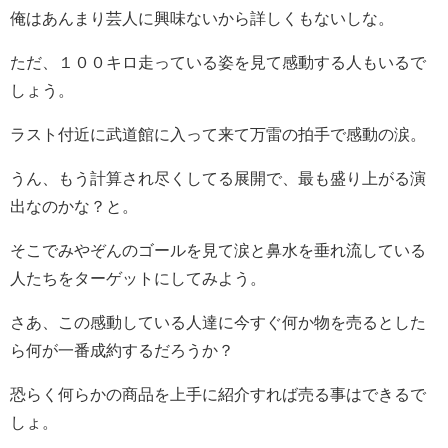
俺はあんまり芸人に興味ないから詳しくもないしな。
ただ、１００キロ走っている姿を見て感動する人もいるで
しょう。
ラスト付近に武道館に入って来て万雷の拍手で感動の涙。
うん、もう計算され尽くしてる展開で、最も盛り上がる演
出なのかな？と。
そこでみやぞんのゴールを見て涙と鼻水を垂れ流している
人たちをターゲットにしてみよう。
さあ、この感動している人達に今すぐ何か物を売るとした
ら何が一番成約するだろうか？
恐らく何らかの商品を上手に紹介すれば売る事はできるで
しょ。