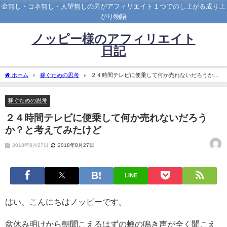
金無し・コネ無し・人望無しの男がアフィリエイト１つでのし上がる成り上
がり物語
ノッピー様のアフィリエイト
日記
ホーム
稼ぐための思考
２４時間テレビに便乗して何か売れないだろうか？
と考えてみたけど
稼ぐための思考
２４時間テレビに便乗して何か売れないだろう
か？と考えてみたけど
2018年8月27日
2018年8月27日
LINE
はい、こんにちはノッピーです。
盆休み明けから朝聞こえるはずの蝉の鳴き声が全く聞こえ