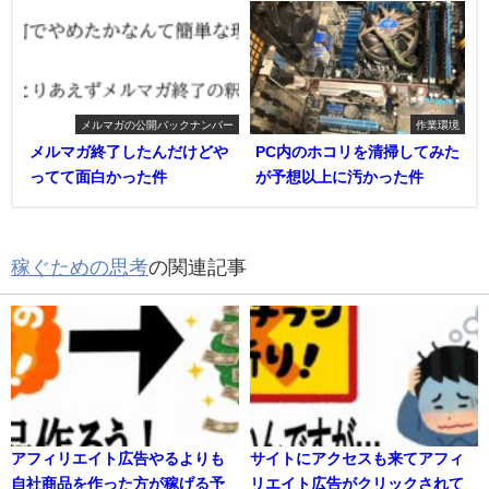
メルマガの公開バックナンバー
作業環境
メルマガ終了したんだけどや
PC内のホコリを清掃してみた
ってて面白かった件
が予想以上に汚かった件
稼ぐための思考
の関連記事
アフィリエイト広告やるよりも
サイトにアクセスも来てアフィ
自社商品を作った方が稼げる予
リエイト広告がクリックされて