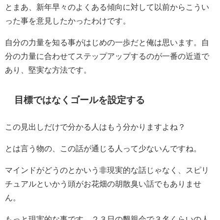
とまあ、新年早々のよくある傾向に対して以前からこうい
った事を意見したかったわけです。
自分の力量を知る事がはじめの一歩だと俺は思います。自
分の力量に合わせてステップアップするのが一番の近道で
あり、堅実な方法です。
目標ではなくゴールを設定する
この見出しだけで分かる人はもう分かりますよね？
とは言う物の、この話が通じる人って少ないんですね。
マインドがどうのとかいう非現実的な話じゃなく、スピリ
チュアルといかう頭がお花畑の胡散臭い話でもありませ
ん。
もっと現実的な事です。２３日の懇親会で３名くらいの人