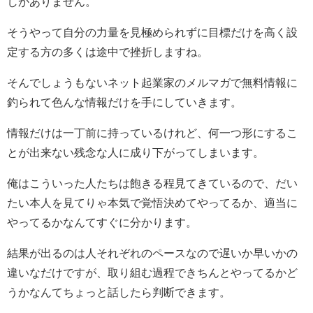
しかありません。
そうやって自分の力量を見極められずに目標だけを高く設
定する方の多くは途中で挫折しますね。
そんでしょうもないネット起業家のメルマガで無料情報に
釣られて色んな情報だけを手にしていきます。
情報だけは一丁前に持っているけれど、何一つ形にするこ
とが出来ない残念な人に成り下がってしまいます。
俺はこういった人たちは飽きる程見てきているので、だい
たい本人を見てりゃ本気で覚悟決めてやってるか、適当に
やってるかなんてすぐに分かります。
結果が出るのは人それぞれのペースなので遅いか早いかの
違いなだけですが、取り組む過程できちんとやってるかど
うかなんてちょっと話したら判断できます。