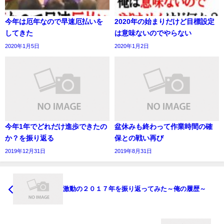
今年は厄年なので早速厄払いを
2020年の始まりだけど目標設定
してきた
は意味ないのでやらない
2020年1月5日
2020年1月2日
今年1年でどれだけ進歩できたの
盆休みも終わって作業時間の確
か？を振り返る
保との戦い再び
2019年12月31日
2019年8月31日
激動の２０１７年を振り返ってみた～俺の履歴～