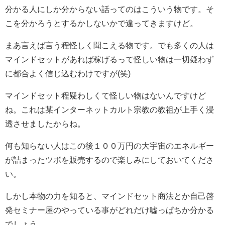
分かる人にしか分からない話ってのはこういう物です。そ
こを分かろうとするかしないかで違ってきますけど。
まあ言えば言う程怪しく聞こえる物です。でも多くの人は
マインドセットがあれば稼げるって怪しい物は一切疑わず
に都合よく信じ込むわけですが(笑)
マインドセット程疑わしくて怪しい物はないんですけど
ね。これは某インターネットカルト宗教の教祖が上手く浸
透させましたからね。
何も知らない人はこの後１００万円の大宇宙のエネルギー
が詰まったツボを販売するので楽しみにしておいてくださ
い。
しかし本物の力を知ると、マインドセット商法とか自己啓
発セミナー屋のやっている事がどれだけ嘘っぱちか分かる
でしょう。