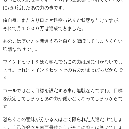
にだけ話したあの力の事です。
俺自身、まだ入り口に片足突っ込んだ状態なだけですが、
それで月１０００万は達成できました。
あの力は使い方を間違えると自らを滅ぼしてしまうくらい
強烈なわけです。
マインドセットを幾ら学んでもこの力は身に付かないでし
ょう。それはマインドセットそのものが嘘っぱちだからで
す。
ゴールではなく目標を設定する事は無駄なんですね。目標
を設定してしまうとあの力が働かなくなってしまうからで
す。
恐らくこの意味が分かる人はごく限られた人達だけでしょ
う。自己啓発本を何百冊読もうがそこに答えは無いでしょ