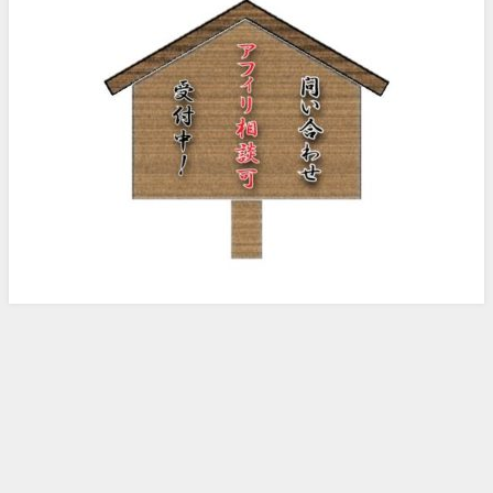
ノッピー様のアフィリエイト日記 All Rights Reserved.