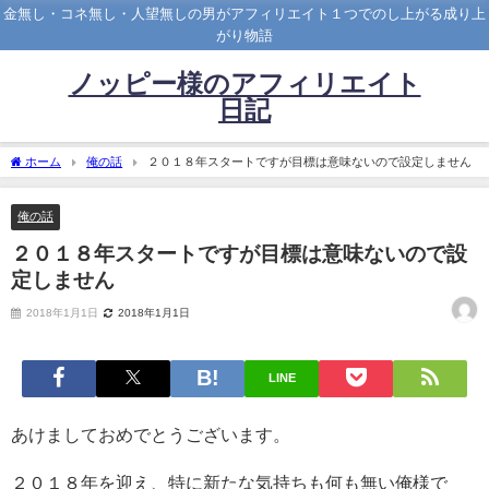
金無し・コネ無し・人望無しの男がアフィリエイト１つでのし上がる成り上
がり物語
ノッピー様のアフィリエイト
日記
ホーム
俺の話
２０１８年スタートですが目標は意味ないので設定しません
俺の話
２０１８年スタートですが目標は意味ないので設
定しません
2018年1月1日
2018年1月1日
LINE
あけましておめでとうございます。
２０１８年を迎え、特に新たな気持ちも何も無い俺様で