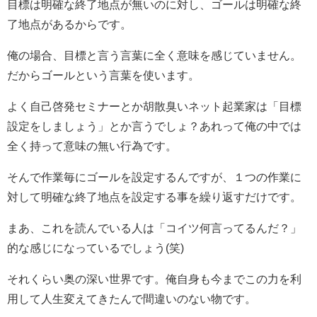
目標は明確な終了地点が無いのに対し、ゴールは明確な終
了地点があるからです。
俺の場合、目標と言う言葉に全く意味を感じていません。
だからゴールという言葉を使います。
よく自己啓発セミナーとか胡散臭いネット起業家は「目標
設定をしましょう」とか言うでしょ？あれって俺の中では
全く持って意味の無い行為です。
そんで作業毎にゴールを設定するんですが、１つの作業に
対して明確な終了地点を設定する事を繰り返すだけです。
まあ、これを読んでいる人は「コイツ何言ってるんだ？」
的な感じになっているでしょう(笑)
それくらい奥の深い世界です。俺自身も今までこの力を利
用して人生変えてきたんで間違いのない物です。