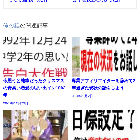
俺の話
の関連記事
今思うと純粋だったクリスマス
専業アフィリエイターを辞めて2
の青臭い恋愛の思い出イン1992
年過ぎた現状の話をしよう
年
2020年5月2日
2023年12月23日