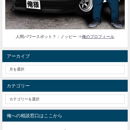
人間パワースポット？：ノッピー ⇒
俺のプロフィール
アーカイブ
カテゴリー
俺への相談窓口はここから