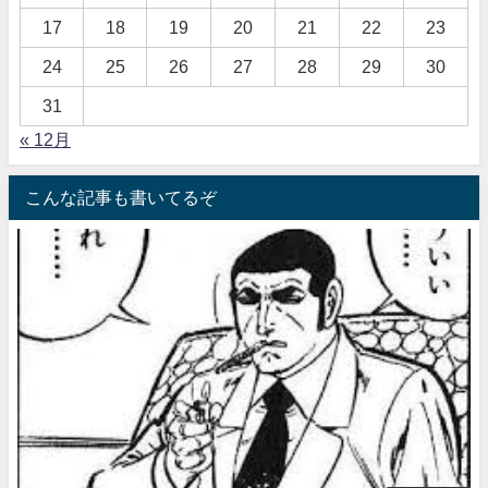
17
18
19
20
21
22
23
24
25
26
27
28
29
30
31
« 12月
こんな記事も書いてるぞ