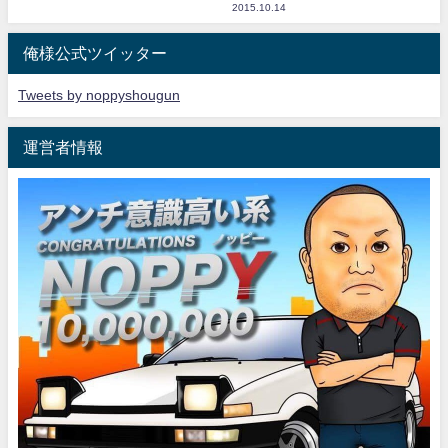
2015.10.14
俺様公式ツイッター
Tweets by noppyshougun
運営者情報