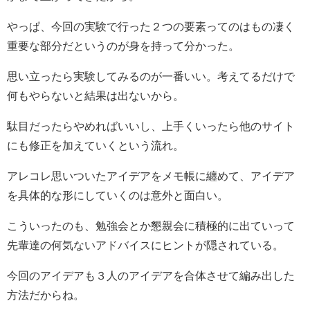
やっぱ、今回の実験で行った２つの要素ってのはもの凄く
重要な部分だというのが身を持って分かった。
思い立ったら実験してみるのが一番いい。考えてるだけで
何もやらないと結果は出ないから。
駄目だったらやめればいいし、上手くいったら他のサイト
にも修正を加えていくという流れ。
アレコレ思いついたアイデアをメモ帳に纏めて、アイデア
を具体的な形にしていくのは意外と面白い。
こういったのも、勉強会とか懇親会に積極的に出ていって
先輩達の何気ないアドバイスにヒントが隠されている。
今回のアイデアも３人のアイデアを合体させて編み出した
方法だからね。