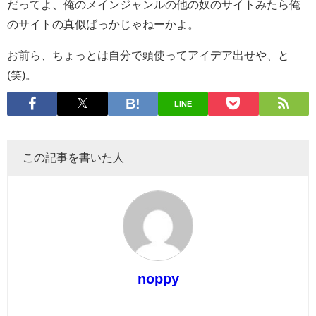
だってよ、俺のメインジャンルの他の奴のサイトみたら俺
のサイトの真似ばっかじゃねーかよ。
お前ら、ちょっとは自分で頭使ってアイデア出せや、と
(笑)。
LINE
この記事を書いた人
noppy