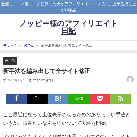
金無し・コネ無し・人望無しの男がアフィリエイト１つでのし上がる成り上
がり物語
ノッピー様のアフィリエイト
日記
ホーム
俺の話
新手法を編み出して全サイト修正
俺の話
新手法を編み出して全サイト修正
2015年7月5日
2015年7月5日
LINE
ここ最近になって上位表示させるためのあたらしい手法と
いうか、技みたいなんを思いついて実験を開始。
とはいってもほとんど簡単な作業ばかりなので、１サイト