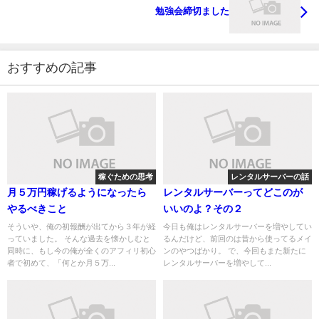
勉強会締切ました
おすすめの記事
稼ぐための思考
レンタルサーバーの話
月５万円稼げるようになったら
レンタルサーバーってどこのが
やるべきこと
いいのよ？その２
そういや、俺の初報酬が出てから３年が経
今日も俺はレンタルサーバーを増やしてい
っていました。 そんな過去を懐かしむと
るんだけど、前回のは昔から使ってるメイ
同時に、もし今の俺が全くのアフィリ初心
ンのやつばかり。 で、今回もまた新たに
者で初めて、「何とか月５万...
レンタルサーバーを増やして...