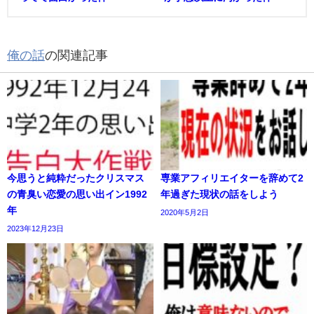
俺の話
の関連記事
今思うと純粋だったクリスマス
専業アフィリエイターを辞めて2
の青臭い恋愛の思い出イン1992
年過ぎた現状の話をしよう
年
2020年5月2日
2023年12月23日