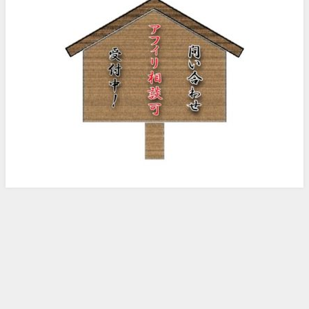
ノッピー様のアフィリエイト日記 All Rights Reserved.