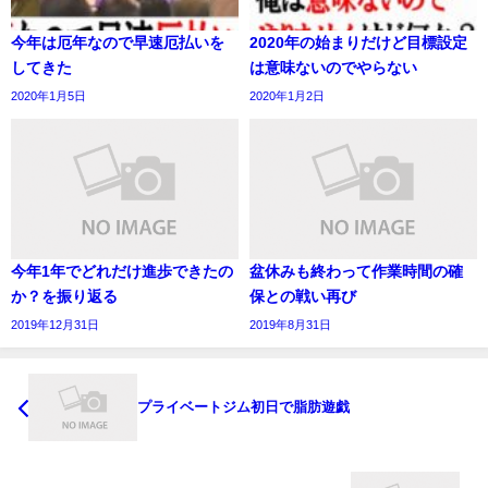
今年は厄年なので早速厄払いを
2020年の始まりだけど目標設定
してきた
は意味ないのでやらない
2020年1月5日
2020年1月2日
今年1年でどれだけ進歩できたの
盆休みも終わって作業時間の確
か？を振り返る
保との戦い再び
2019年12月31日
2019年8月31日
プライベートジム初日で脂肪遊戯