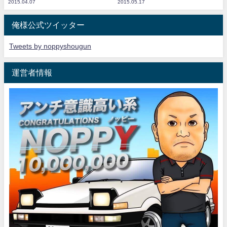
2015.04.07
2015.05.17
俺様公式ツイッター
Tweets by noppyshougun
運営者情報