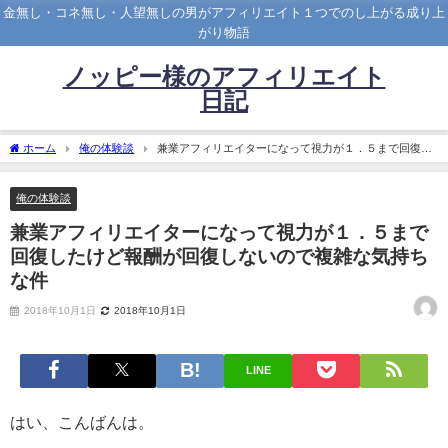
金無し・コネ無し・人望無しの男がアフィリエイト１つでのし上がる成り上
がり物語
ノッピー様のアフィリエイト
日記
ホーム
俺の体験談
兼業アフィリエイターになって視力が１．５まで回復し
たけど報酬が回復しないので複雑な気持ちな件
俺の体験談
兼業アフィリエイターになって視力が１．５まで
回復したけど報酬が回復しないので複雑な気持ち
な件
2018年10月1日
2018年10月1日
LINE
はい、こんばんは。