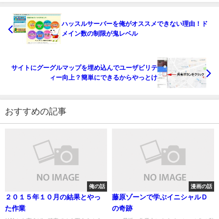
ハッスルサーバーを俺がオススメできない理由！ド
メイン数の制限が鬼レベル
サイトにグーグルマップを埋め込んでユーザビリテ
ィー向上？簡単にできるからやっとけ
おすすめの記事
俺の話
漫画の話
２０１５年１０月の結果とやっ
藤原ゾーンで学ぶイニシャルＤ
た作業
の奇跡