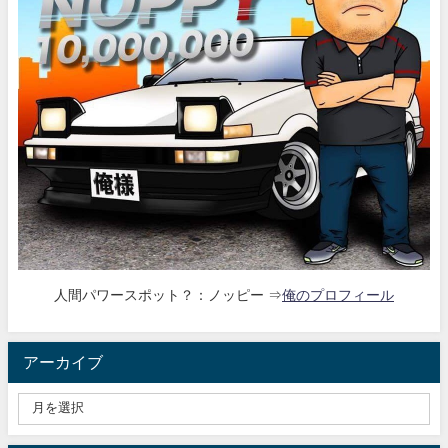
人間パワースポット？：ノッピー ⇒
俺のプロフィール
アーカイブ