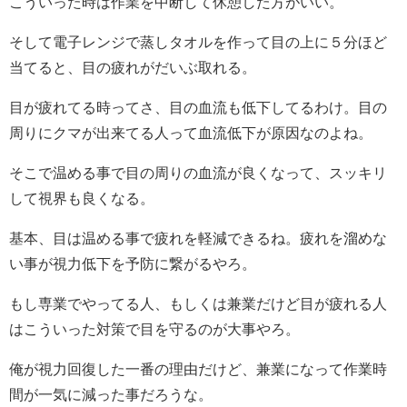
こういった時は作業を中断して休憩した方がいい。
そして電子レンジで蒸しタオルを作って目の上に５分ほど
当てると、目の疲れがだいぶ取れる。
目が疲れてる時ってさ、目の血流も低下してるわけ。目の
周りにクマが出来てる人って血流低下が原因なのよね。
そこで温める事で目の周りの血流が良くなって、スッキリ
して視界も良くなる。
基本、目は温める事で疲れを軽減できるね。疲れを溜めな
い事が視力低下を予防に繋がるやろ。
もし専業でやってる人、もしくは兼業だけど目が疲れる人
はこういった対策で目を守るのが大事やろ。
俺が視力回復した一番の理由だけど、兼業になって作業時
間が一気に減った事だろうな。