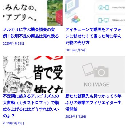
メルカリに学ぶ機会損失の実
アイチューンで動画をアイフォ
例！説明不足の商品は売れ残る
ンに移せなくて困った時に学ん
だ物の売り方
2020年4月29日
2019年3月24日
不定期に起きるアルゴリズムの
新たな就職先も見つかって５年
大変動（カタストロフィ）で順
ぶりの兼業アフィリエイター生
位を上げるにはどうすればいい
活開始
のよ？
2018年3月19日
2019年3月19日