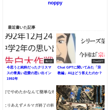
noppy
最近書いた記事
俺の話
ChatGPT
今思うと純粋だったクリスマ
Chat GPTに聞いてみた「宗
スの青臭い恋愛の思い出イン
教編」AIはどう答えたのか？
1992年