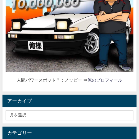
人間パワースポット？：ノッピー ⇒
俺のプロフィール
アーカイブ
カテゴリー