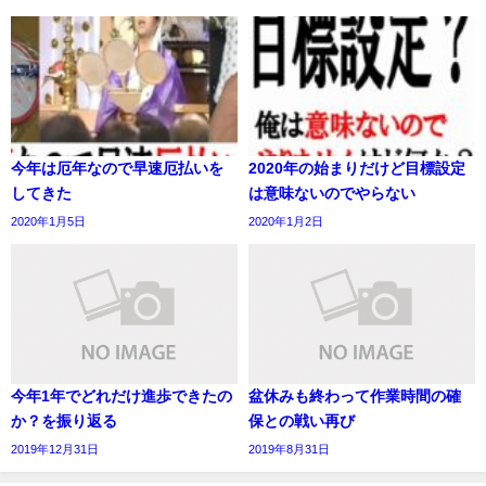
今年は厄年なので早速厄払いを
2020年の始まりだけど目標設定
してきた
は意味ないのでやらない
2020年1月5日
2020年1月2日
今年1年でどれだけ進歩できたの
盆休みも終わって作業時間の確
か？を振り返る
保との戦い再び
2019年12月31日
2019年8月31日