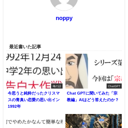
noppy
最近書いた記事
俺の話
ChatGPT
今思うと純粋だったクリスマ
Chat GPTに聞いてみた「宗
スの青臭い恋愛の思い出イン
教編」AIはどう答えたのか？
1992年