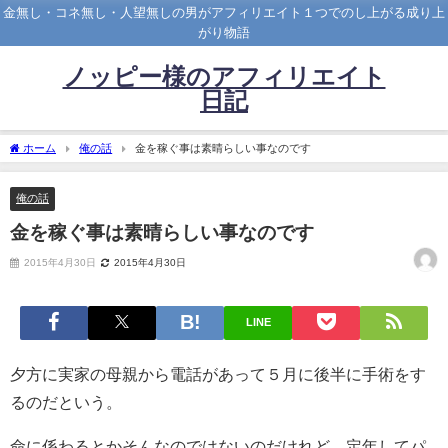
金無し・コネ無し・人望無しの男がアフィリエイト１つでのし上がる成り上
がり物語
ノッピー様のアフィリエイト
日記
ホーム
俺の話
金を稼ぐ事は素晴らしい事なのです
俺の話
金を稼ぐ事は素晴らしい事なのです
2015年4月30日
2015年4月30日
LINE
夕方に実家の母親から電話があって５月に後半に手術をす
るのだという。
命に係わるとかそんなのではないのだけれど、定年してパ