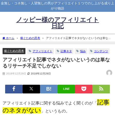
金無し・コネ無し・人望無しの男がアフィリエイト１つでのし上がる成り上
がり物語
ノッピー様のアフィリエイト
日記
ホーム
稼ぐための思考
アフィリエイト記事でネタがないというのは単なる
リサーチ不足でしかない
稼ぐための思考
アフィリエイト
記事ネタ
悩み
コンテンツ
アフィリエイト記事でネタがないというのは単な
るリサーチ不足でしかない
2018年12月29日
2018年12月29日
LINE
記事
アフィリエイト記事に関する悩みでよく聞くのが「
のネタがない
」というもの。