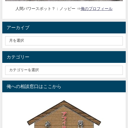
人間パワースポット？：ノッピー ⇒
俺のプロフィール
アーカイブ
カテゴリー
俺への相談窓口はここから