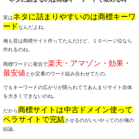
ネタに詰まりやすいのは商標キーワ
実は
ード
なんだよね。
俺も昔は商標サイト作ってたんだけど、１０ページ位なら
作れるのね。
楽天・アマゾン・効果・
商標ワードに複合で
最安値
とか定番のワード組み合わせてたの。
でもキーワードの広がりが限られててあんまりサイト自体
を大きくできないのね。
商標サイトは中古ドメイン使って
だから
ペラサイトで完結
させるのがいいやってのが俺の
結論。