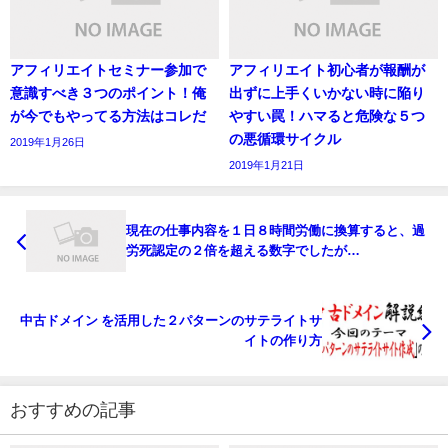
アフィリエイトセミナー参加で
アフィリエイト初心者が報酬が
意識すべき３つのポイント！俺
出ずに上手くいかない時に陥り
が今でもやってる方法はコレだ
やすい罠！ハマると危険な５つ
の悪循環サイクル
2019年1月26日
2019年1月21日
現在の仕事内容を１日８時間労働に換算すると、過
労死認定の２倍を超える数字でしたが…
中古ドメイン を活用した２パターンのサテライトサ
イトの作り方
おすすめの記事