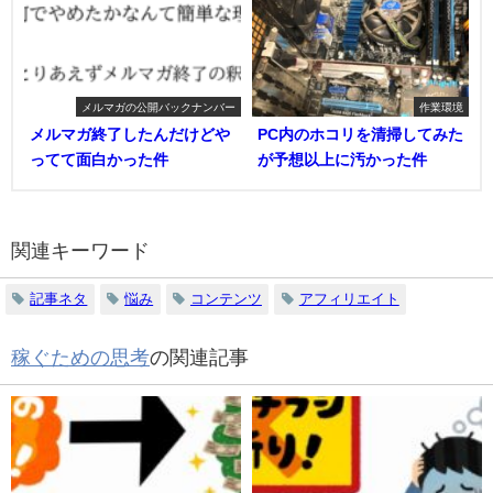
メルマガの公開バックナンバー
作業環境
メルマガ終了したんだけどや
PC内のホコリを清掃してみた
ってて面白かった件
が予想以上に汚かった件
関連キーワード
記事ネタ
悩み
コンテンツ
アフィリエイト
稼ぐための思考
の関連記事