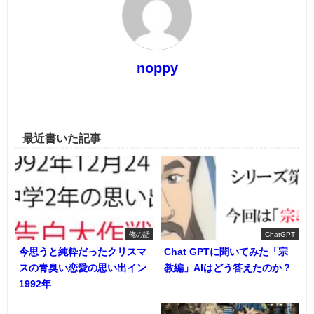
noppy
最近書いた記事
俺の話
ChatGPT
今思うと純粋だったクリスマ
Chat GPTに聞いてみた「宗
スの青臭い恋愛の思い出イン
教編」AIはどう答えたのか？
1992年