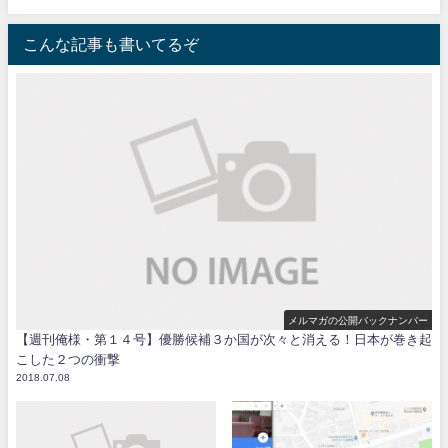
こんな記事も書いてるぞ
メルマガの公開バックナンバー
【週刊俺様・第１４号】優勝候補３か国が次々と消える！日本が巻き起
こした２つの衝撃
2018.07.08